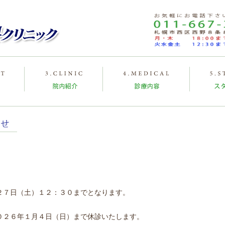
２７日（土）１２：３０までとなります。
０２６年１月４日（日）まで休診いたします。