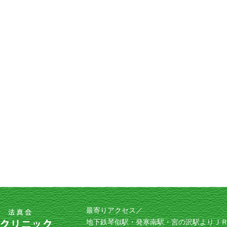
最寄りアクセス／
地下鉄琴似駅・発寒南駅・宮の沢駅よりＪＲ