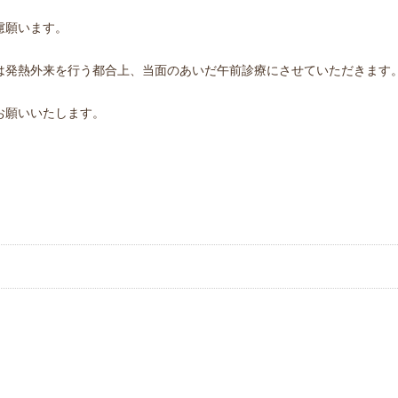
慮願います。
は発熱外来を行う都合上、当面のあいだ午前診療にさせていただきます
お願いいたします。