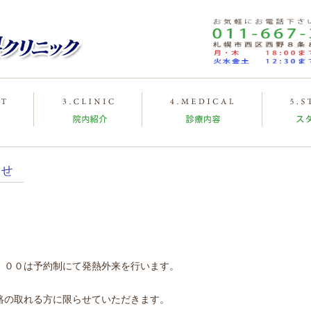
：００は予約制にて発熱外来を行います。
絡の取れる方に限らせていただきます。